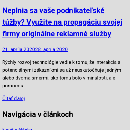
Neplnia sa vaše podnikateľské
túžby? Využite na propagáciu svojej
firmy originálne reklamné služby
21. apríla 2020
28. apríla 2020
Rýchly rozvoj technológie vedie k tomu, že interakcia s
potenciálnymi zákazníkmi sa už neuskutočňuje jedným
alebo dvoma smermi, ako tomu bolo v minulosti, ale
pomocou …
Čítať ďalej
Navigácia v článkoch