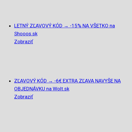
LETNÝ ZĽAVOVÝ KÓD → -15% NA VŠETKO na
Shooos.sk
Zobraziť
ZĽAVOVÝ KÓD → -6€ EXTRA ZĽAVA NAVYŠE NA
OBJEDNÁVKU na Wolt.sk
Zobraziť