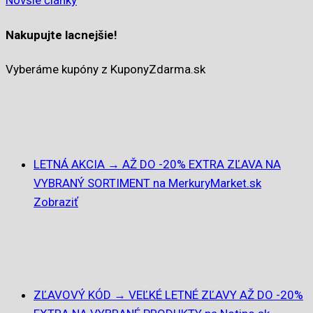
Novšie články
Nakupujte lacnejšie!
Vyberáme kupóny z KuponyZdarma.sk
LETNÁ AKCIA → AŽ DO -20% EXTRA ZĽAVA NA
VYBRANÝ SORTIMENT na MerkuryMarket.sk
Zobraziť
ZĽAVOVÝ KÓD → VEĽKÉ LETNÉ ZĽAVY AŽ DO -20%