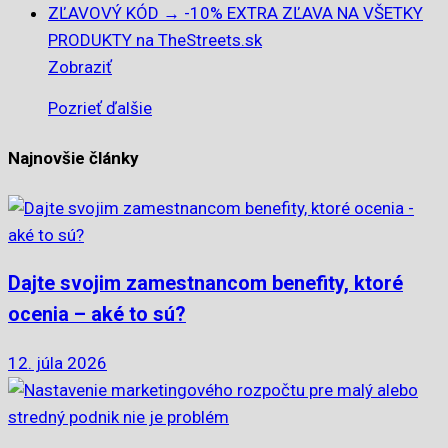
ZĽAVOVÝ KÓD → -10% EXTRA ZĽAVA NA VŠETKY
PRODUKTY na TheStreets.sk
Zobraziť
Pozrieť ďalšie
Najnovšie články
Dajte svojim zamestnancom benefity, ktoré
ocenia – aké to sú?
12. júla 2026