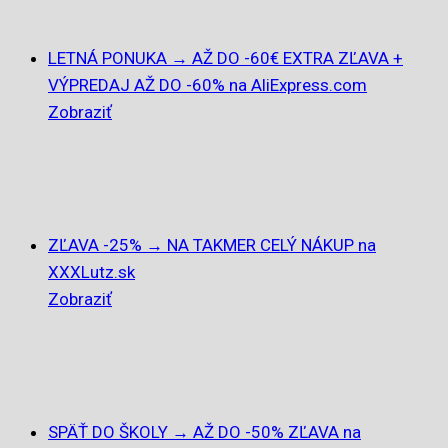
LETNÁ PONUKA → AŽ DO -60€ EXTRA ZĽAVA +
VÝPREDAJ AŽ DO -60% na AliExpress.com
Zobraziť
ZĽAVA -25% → NA TAKMER CELÝ NÁKUP na
XXXLutz.sk
Zobraziť
SPÄŤ DO ŠKOLY → AŽ DO -50% ZĽAVA na