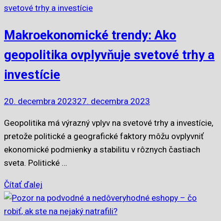
Makroekonomické trendy: Ako
geopolitika ovplyvňuje svetové trhy a
investície
20. decembra 2023
27. decembra 2023
Geopolitika má výrazný vplyv na svetové trhy a investície,
pretože politické a geografické faktory môžu ovplyvniť
ekonomické podmienky a stabilitu v rôznych častiach
sveta. Politické …
Čítať ďalej