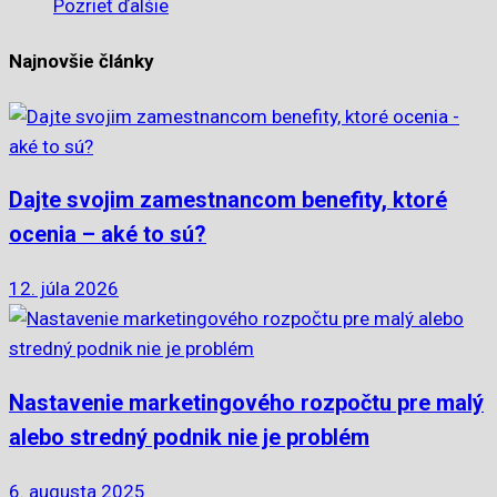
Pozrieť ďalšie
Najnovšie články
Dajte svojim zamestnancom benefity, ktoré
ocenia – aké to sú?
12. júla 2026
Nastavenie marketingového rozpočtu pre malý
alebo stredný podnik nie je problém
6. augusta 2025