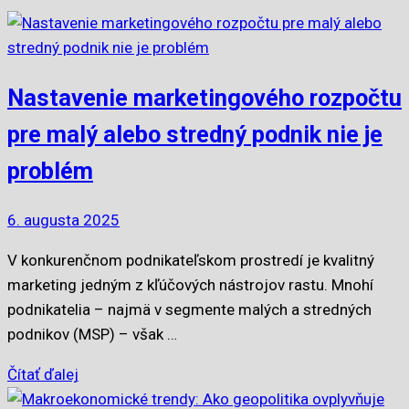
Nastavenie marketingového rozpočtu
pre malý alebo stredný podnik nie je
problém
6. augusta 2025
V konkurenčnom podnikateľskom prostredí je kvalitný
marketing jedným z kľúčových nástrojov rastu. Mnohí
podnikatelia – najmä v segmente malých a stredných
podnikov (MSP) – však …
Čítať ďalej