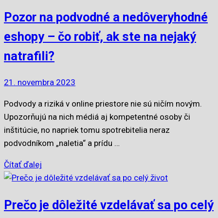
Pozor na podvodné a nedôveryhodné
eshopy – čo robiť, ak ste na nejaký
natrafili?
21. novembra 2023
Podvody a riziká v online priestore nie sú ničím novým.
Upozorňujú na nich médiá aj kompetentné osoby či
inštitúcie, no napriek tomu spotrebitelia neraz
podvodníkom „naletia“ a prídu …
Čítať ďalej
Prečo je dôležité vzdelávať sa po celý