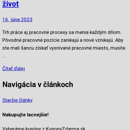
život
16. júna 2023
Trh práce aj pracovné procesy sa menia každým dňom.
Pôvodné pracovné pozície zanikajú a nové vznikajú. Aby
ste mali šancu získať vysnívané pracovné miesto, musíte
…
Čítať ďalej
Navigácia v článkoch
Staršie články
Nakupujte lacnejšie!
Vyberáme kupóny z KuponyZdarma.sk