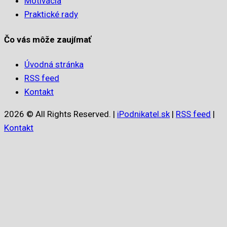
Motivácia
Praktické rady
Čo vás môže zaujímať
Úvodná stránka
RSS feed
Kontakt
2026 © All Rights Reserved. |
iPodnikatel.sk
|
RSS feed
|
Kontakt