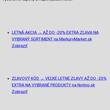
LETNÁ AKCIA → AŽ DO -20% EXTRA ZĽAVA NA
VYBRANÝ SORTIMENT na MerkuryMarket.sk
Zobraziť
ZĽAVOVÝ KÓD → VEĽKÉ LETNÉ ZĽAVY AŽ DO -20%
EXTRA NA VYBRANÉ PRODUKTY na Notino.sk
Zobraziť