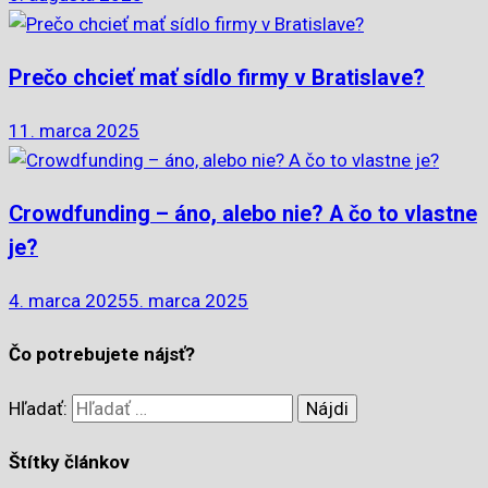
Prečo chcieť mať sídlo firmy v Bratislave?
11. marca 2025
Crowdfunding – áno, alebo nie? A čo to vlastne
je?
4. marca 2025
5. marca 2025
Čo potrebujete nájsť?
Hľadať:
Štítky článkov