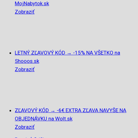
MojNabytok.sk
Zobraziť
LETNÝ ZĽAVOVÝ KÓD → -15% NA VŠETKO na
Shooos.sk
Zobraziť
ZĽAVOVÝ KÓD → -6€ EXTRA ZĽAVA NAVYŠE NA
OBJEDNÁVKU na Wolt.sk
Zobraziť