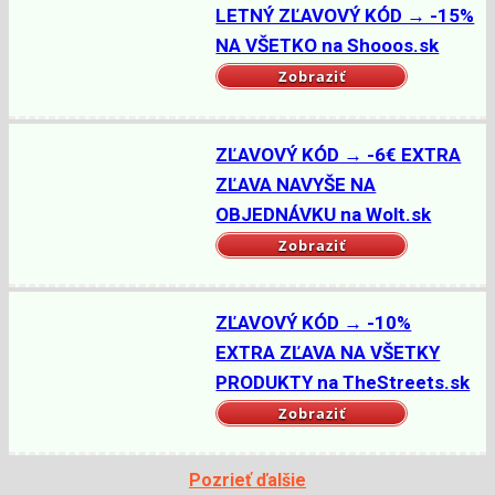
LETNÝ ZĽAVOVÝ KÓD → -15%
NA VŠETKO na Shooos.sk
Zobraziť
ZĽAVOVÝ KÓD → -6€ EXTRA
ZĽAVA NAVYŠE NA
OBJEDNÁVKU na Wolt.sk
Zobraziť
ZĽAVOVÝ KÓD → -10%
EXTRA ZĽAVA NA VŠETKY
PRODUKTY na TheStreets.sk
Zobraziť
Pozrieť ďalšie