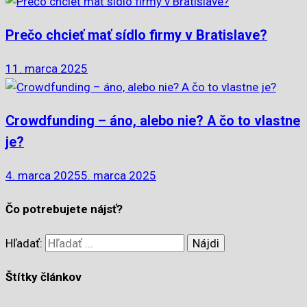
Prečo chcieť mať sídlo firmy v Bratislave?
11. marca 2025
Crowdfunding – áno, alebo nie? A čo to vlastne
je?
4. marca 2025
5. marca 2025
Čo potrebujete nájsť?
Hľadať:
Štítky článkov