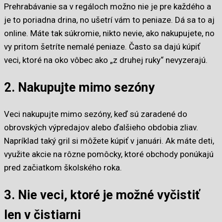
Prehrabávanie sa v regáloch možno nie je pre každého a
je to poriadna drina, no ušetrí vám to peniaze. Dá sa to aj
online. Máte tak súkromie, nikto nevie, ako nakupujete, no
vy pritom šetríte nemalé peniaze. Často sa dajú kúpiť
veci, ktoré na oko vôbec ako „z druhej ruky“ nevyzerajú.
2. Nakupujte mimo sezóny
Veci nakupujte mimo sezóny, keď sú zaradené do
obrovských výpredajov alebo ďalšieho obdobia zliav.
Napríklad taký gril si môžete kúpiť v januári. Ak máte deti,
využite akcie na rôzne pomôcky, ktoré obchody ponúkajú
pred začiatkom školského roka.
3. Nie veci, ktoré je možné vyčistiť
len v čistiarni