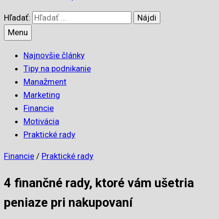
Hľadať:
Menu
Najnovšie články
Tipy na podnikanie
Manažment
Marketing
Financie
Motivácia
Praktické rady
Financie
/
Praktické rady
4 finančné rady, ktoré vám ušetria
peniaze pri nakupovaní