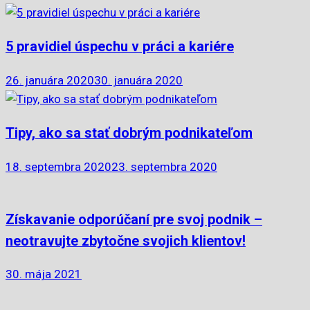
5 pravidiel úspechu v práci a kariére
26. januára 2020
30. januára 2020
Tipy, ako sa stať dobrým podnikateľom
18. septembra 2020
23. septembra 2020
Získavanie odporúčaní pre svoj podnik –
neotravujte zbytočne svojich klientov!
30. mája 2021