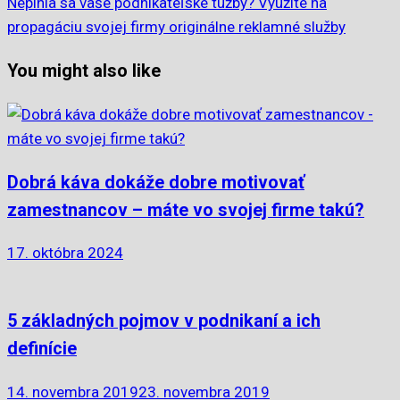
Neplnia sa vaše podnikateľské túžby? Využite na
propagáciu svojej firmy originálne reklamné služby
You might also like
Dobrá káva dokáže dobre motivovať
zamestnancov – máte vo svojej firme takú?
17. októbra 2024
5 základných pojmov v podnikaní a ich
definície
14. novembra 2019
23. novembra 2019