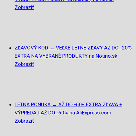
Zobraziť
ZĽAVOVÝ KÓD → VEĽKÉ LETNÉ ZĽAVY AŽ DO -20%
EXTRA NA VYBRANÉ PRODUKTY na Notino.sk
Zobraziť
LETNÁ PONUKA → AŽ DO -60€ EXTRA ZĽAVA +
VÝPREDAJ AŽ DO -60% na AliExpress.com
Zobraziť