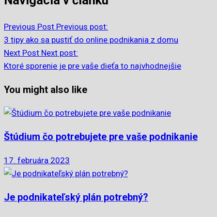
Navigácia v článku
Previous Post
Previous post:
3 tipy ako sa pustiť do online podnikania z domu
Next Post
Next post:
Ktoré sporenie je pre vaše dieťa to najvhodnejšie
You might also like
Štúdium čo potrebujete pre vaše podnikanie
17. februára 2023
Je podnikateľský plán potrebný?