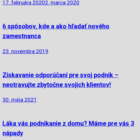
17. februára 2020
2. marca 2020
6 spôsobov, kde a ako hľadať nového
zamestnanca
23. novembra 2019
Získavanie odporúčaní pre svoj podnik –
neotravujte zbytočne svojich klientov!
30. mája 2021
Láka vás podnikanie z domu? Máme pre vás 3
nápady