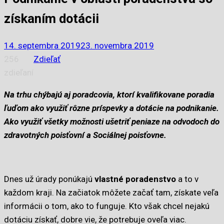
získaním dotácii
14. septembra 2019
23. novembra 2019
256
Zdieľať
zdieľaní
Na trhu chýbajú aj poradcovia, ktorí kvalifikovane poradia
ľuďom ako využiť rôzne príspevky a dotácie na podnikanie.
Ako využiť všetky možnosti ušetriť peniaze na odvodoch do
zdravotných poisťovní a Sociálnej poisťovne.
Dnes už úrady ponúkajú
vlastné poradenstvo
a to v
každom kraji. Na začiatok môžete začať tam, získate veľa
informácii o tom, ako to funguje. Kto však chcel nejakú
dotáciu získať, dobre vie, že potrebuje oveľa viac.