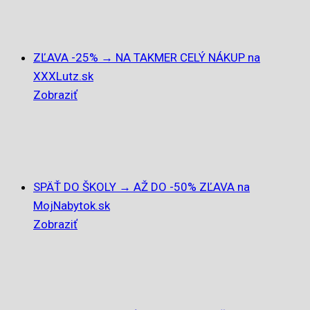
ZĽAVA -25% → NA TAKMER CELÝ NÁKUP na
XXXLutz.sk
Zobraziť
SPÄŤ DO ŠKOLY → AŽ DO -50% ZĽAVA na
MojNabytok.sk
Zobraziť