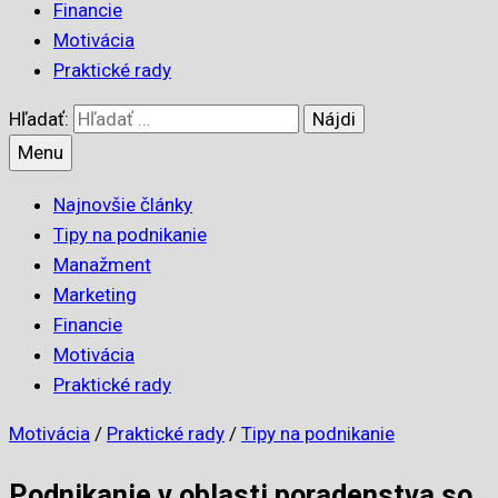
Financie
Motivácia
Praktické rady
Hľadať:
Menu
Najnovšie články
Tipy na podnikanie
Manažment
Marketing
Financie
Motivácia
Praktické rady
Motivácia
/
Praktické rady
/
Tipy na podnikanie
Podnikanie v oblasti poradenstva so