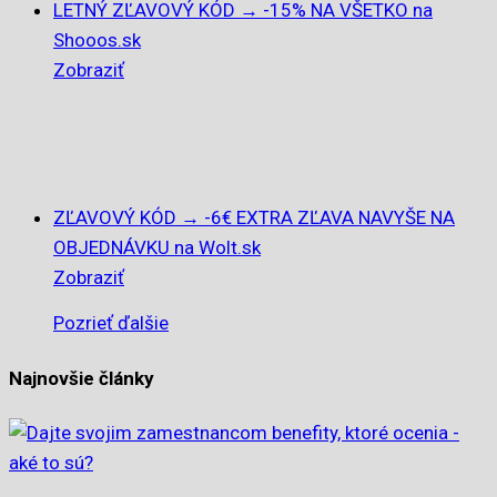
LETNÝ ZĽAVOVÝ KÓD → -15% NA VŠETKO na
Shooos.sk
Zobraziť
ZĽAVOVÝ KÓD → -6€ EXTRA ZĽAVA NAVYŠE NA
OBJEDNÁVKU na Wolt.sk
Zobraziť
Pozrieť ďalšie
Najnovšie články